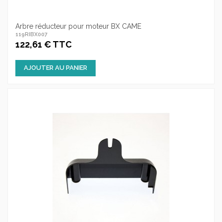
Arbre réducteur pour moteur BX CAME
119RIBX007
122,61 € TTC
AJOUTER AU PANIER