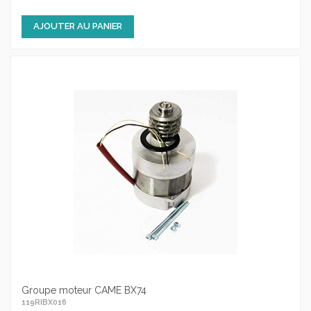
AJOUTER AU PANIER
Groupe moteur CAME BX74
119RIBX016