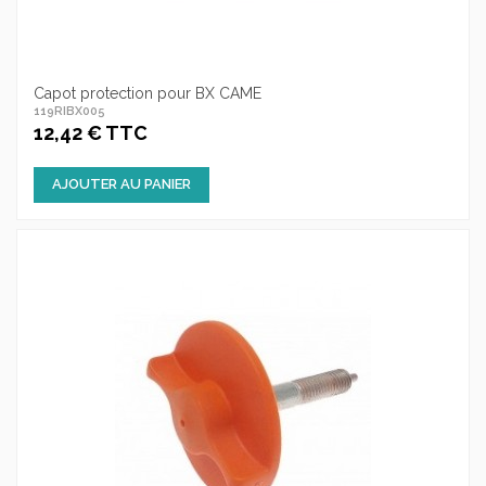
Capot protection pour BX CAME
119RIBX005
12,42 € TTC
AJOUTER AU PANIER