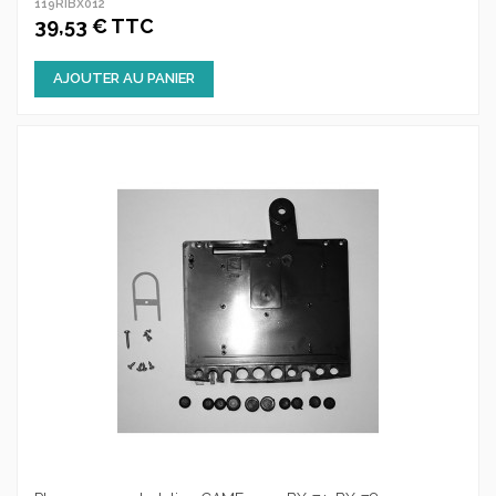
119RIBX012
39,53 € TTC
AJOUTER AU PANIER