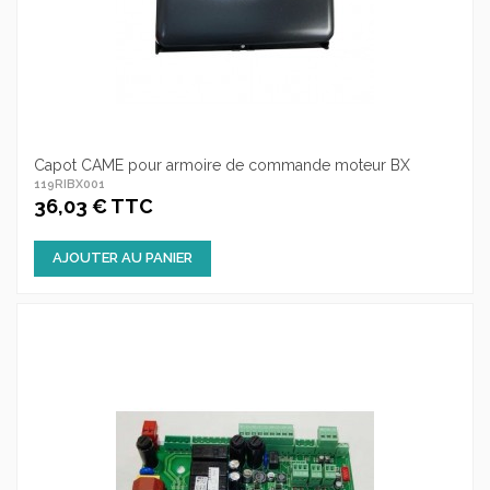
Capot CAME pour armoire de commande moteur BX
119RIBX001
36,03 € TTC
AJOUTER AU PANIER