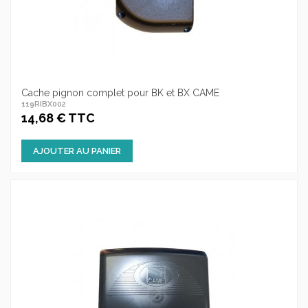
Cache pignon complet pour BK et BX CAME
119RIBX002
14,68 € TTC
AJOUTER AU PANIER