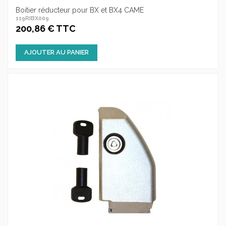
Boitier réducteur pour BX et BX4 CAME
119RIBX009
200,86 € TTC
AJOUTER AU PANIER