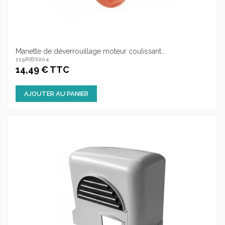
Manette de déverrouillage moteur coulissant...
119RIBX004
14,49 € TTC
AJOUTER AU PANIER