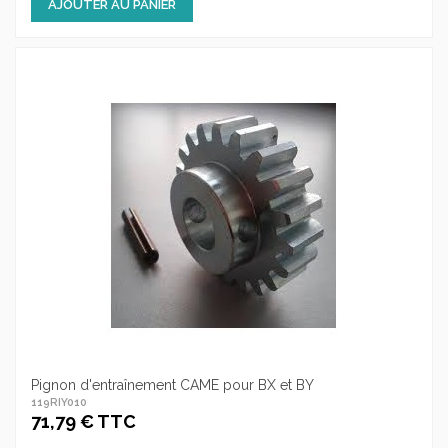
AJOUTER AU PANIER
Pignon d'entraînement CAME pour BX et BY
119RIY010
71,79 € TTC