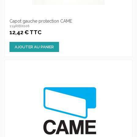
Capot gauche protection CAME
119RIBX006
12,42 € TTC
AJOUTER AU PANIER