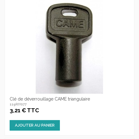
Clé de déverrouillage CAME triangulaire
119RIY077
3,21 € TTC
AJOUTER AU PANIER