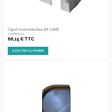
Capot motoréducteur BX CAME
119RIBX003
66,15 € TTC
AJOUTER AU PANIER