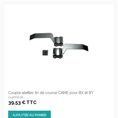
Couple ailettes fin de course CAME pour BX et BY
119RIY038
39,53 € TTC
AJOUTER AU PANIER