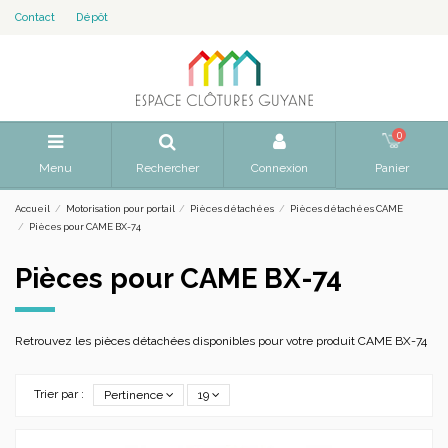
Contact
Dépôt
0
Menu
Rechercher
Connexion
Panier
Accueil
Motorisation pour portail
Pièces détachées
Pièces détachées CAME
Pièces pour CAME BX-74
Pièces pour CAME BX-74
Retrouvez les pièces détachées disponibles pour votre produit CAME BX-74
Trier par :
Pertinence
19