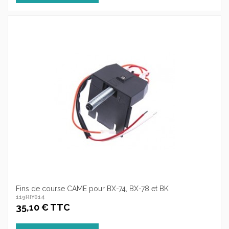
Fins de course CAME pour BX-74, BX-78 et BK
119RIY014
35,10 € TTC