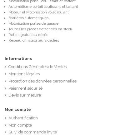
Motorisation portail coulissant et battant
Automatisme portail coulissant et battant
Moteur et Motorisation volet roulant
Barrières automatiques
Motorisation portes de garage
Toutes les pièces détachées en stock
Retrait gratuit au dépôt
Réseau d'installateurs dédiés
Informations
Conditions Générales de Ventes
Mentions légales
Protection des données personnelles
Paiement sécurisé
Devis sur mesure
Mon compte
Authentification
Mon compte
Suivi de commande invité