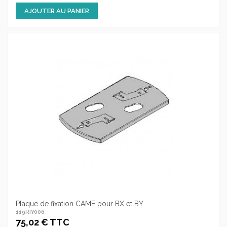
AJOUTER AU PANIER
Plaque de fixation CAME pour BX et BY
119RIY006
75,02 € TTC