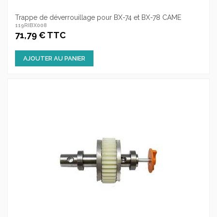
Trappe de déverrouillage pour BX-74 et BX-78 CAME
119RIBX008
71,79 € TTC
AJOUTER AU PANIER