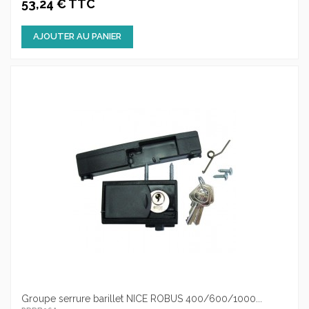
53,24 € TTC
AJOUTER AU PANIER
Groupe serrure barillet NICE ROBUS 400/600/1000...