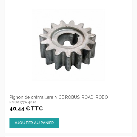
Pignon de crémaillère NICE ROBUS, ROAD, ROBO
PMD0177A.4610
40,44 € TTC
AJOUTER AU PANIER