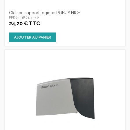
Cloison support logique ROBUS NICE
PPD0951R01.4540
24,20 € TTC
AJOUTER AU PANIER