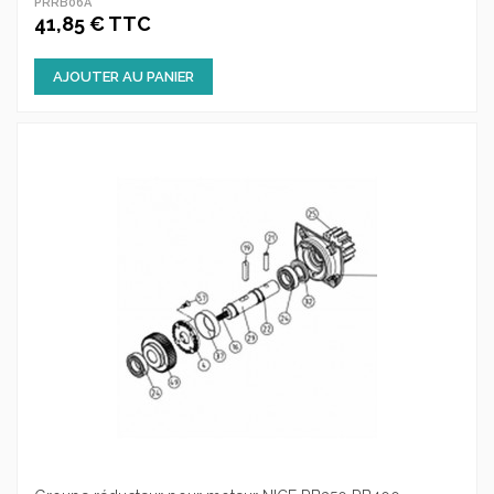
PRRB06A
41,85 € TTC
AJOUTER AU PANIER