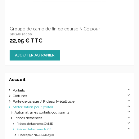
Groupe de came de fin de course NICE pour...
SPGAP10600
22,05 € TTC
AJOUTER AU PANIER
Accueil
Portails
Clôtures
Porte de garage / Rideau Métallique
Motorisation pour portail
Automatismes portails coulissants
Pièces détachées
Pièces détachées CAME
Pièces détachées NICE
Pièces pour NICE ROBO 300