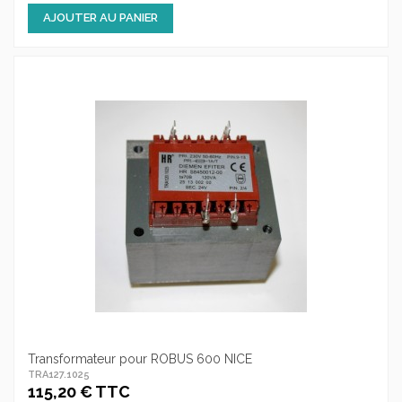
AJOUTER AU PANIER
Transformateur pour ROBUS 600 NICE
TRA127.1025
115,20 € TTC