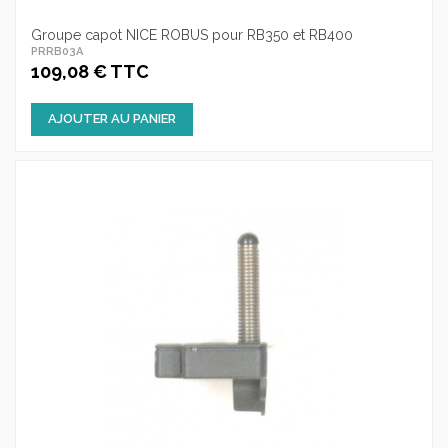
Groupe capot NICE ROBUS pour RB350 et RB400
PRRB03A
109,08 € TTC
AJOUTER AU PANIER