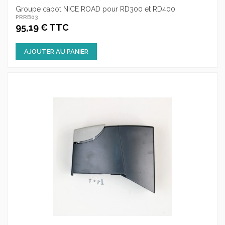
Groupe capot NICE ROAD pour RD300 et RD400
PRRB03
95,19 € TTC
AJOUTER AU PANIER