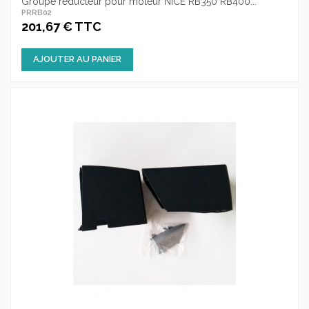
Groupe réducteur pour moteur NICE RB350 RB400...
PRRB02
201,67 € TTC
AJOUTER AU PANIER