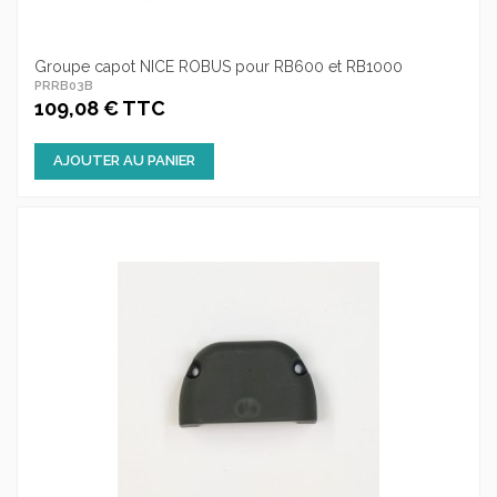
Groupe capot NICE ROBUS pour RB600 et RB1000
PRRB03B
109,08 € TTC
AJOUTER AU PANIER