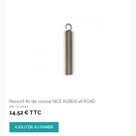
Ressort fin de course NICE ROBUS et ROAD
MO-D.2640
14,52 € TTC
AJOUTER AU PANIER