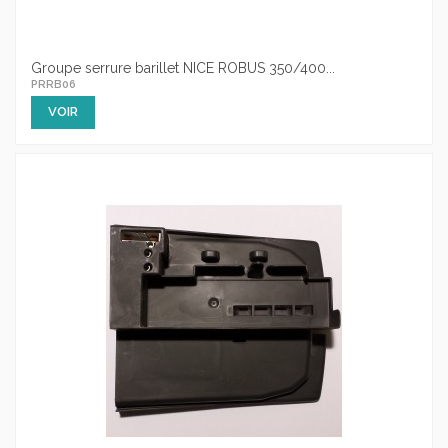
Groupe serrure barillet NICE ROBUS 350/400...
PRRB06
VOIR