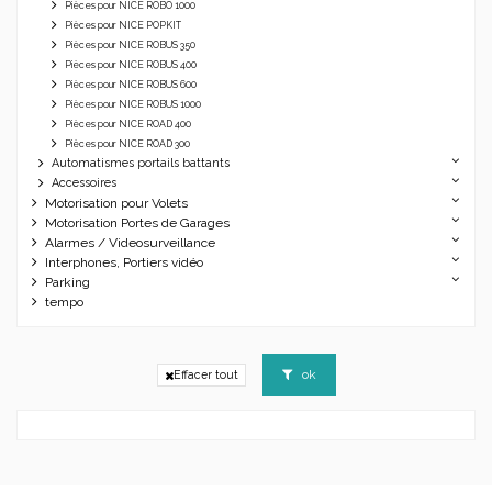
Pièces pour NICE ROBO 1000
Pièces pour NICE POPKIT
Pièces pour NICE ROBUS 350
Pièces pour NICE ROBUS 400
Pièces pour NICE ROBUS 600
Pièces pour NICE ROBUS 1000
Pièces pour NICE ROAD 400
Pièces pour NICE ROAD 300
Automatismes portails battants
Accessoires
Motorisation pour Volets
Motorisation Portes de Garages
Alarmes / Videosurveillance
Interphones, Portiers vidéo
Parking
tempo
ok
Effacer tout