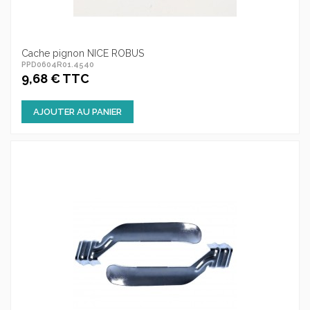
Cache pignon NICE ROBUS
PPD0604R01.4540
9,68 € TTC
AJOUTER AU PANIER