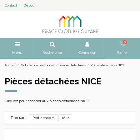
Contact
Dépôt
0
Menu
Rechercher
Connexion
Panier
Accueil
Motorisation pour portail
Pièces détachées
Pièces détachées NICE
Pièces détachées NICE
Cliquez pour accéder aux pièces détachées NICE
Trier par :
Pertinence
18