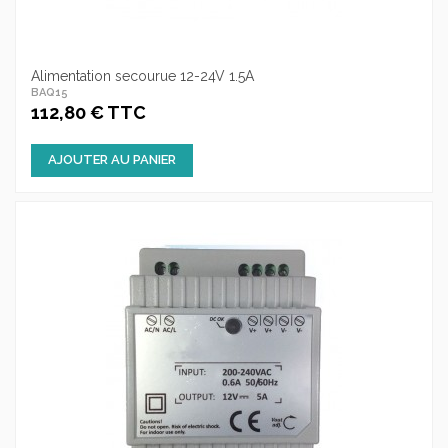
Alimentation secourue 12-24V 1.5A
BAQ15
112,80 € TTC
AJOUTER AU PANIER