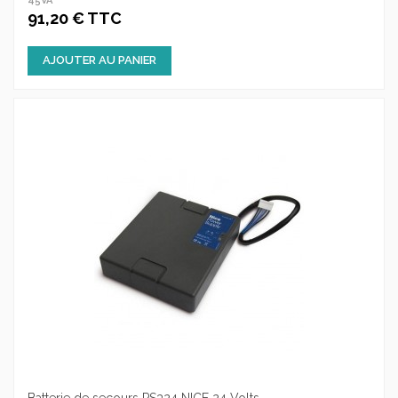
45VA
91,20 € TTC
AJOUTER AU PANIER