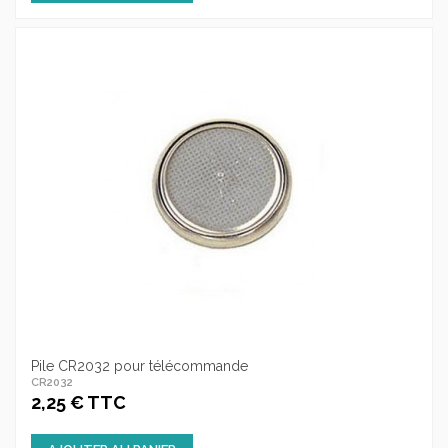
Pile CR2032 pour télécommande
CR2032
2,25 € TTC