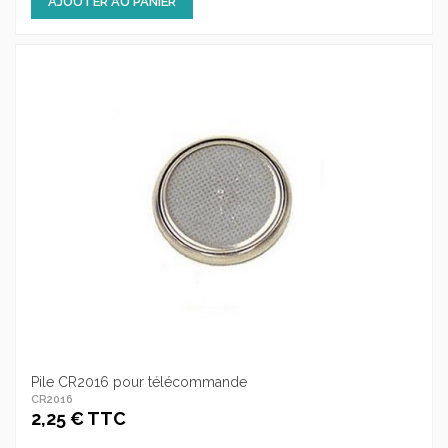
AJOUTER AU PANIER
Pile CR2016 pour télécommande
CR2016
2,25 € TTC