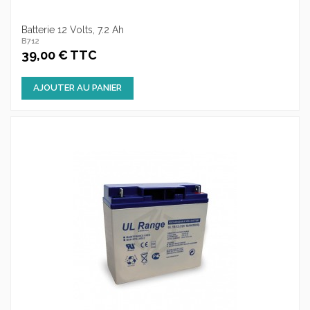
Batterie 12 Volts, 7.2 Ah
B712
39,00 € TTC
AJOUTER AU PANIER