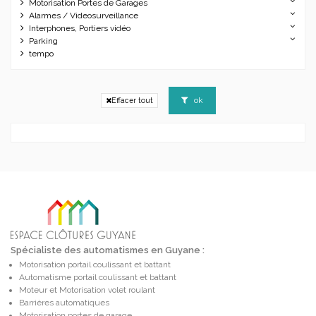
Motorisation Portes de Garages
Alarmes / Videosurveillance
Interphones, Portiers vidéo
Parking
tempo
ok
Effacer tout
Spécialiste des automatismes en Guyane :
Motorisation portail coulissant et battant
Automatisme portail coulissant et battant
Moteur et Motorisation volet roulant
Barrières automatiques
Motorisation portes de garage