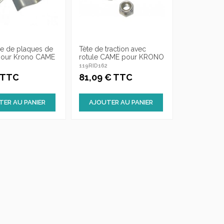
e de plaques de
Tète de traction avec
 pour Krono CAME
rotule CAME pour KRONO
3
119RID162
€ TTC
81,09 € TTC
TER AU PANIER
AJOUTER AU PANIER