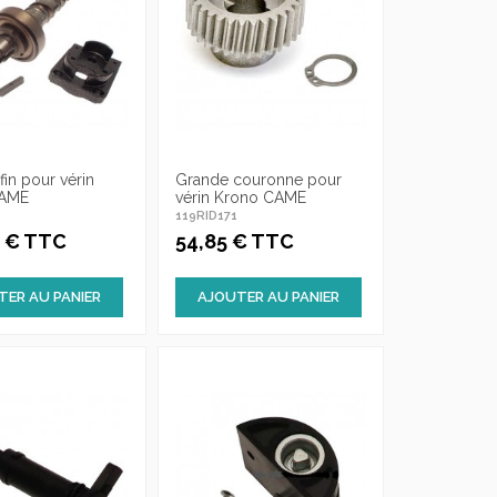
fin pour vérin
Grande couronne pour
CAME
vérin Krono CAME
119RID171
8 € TTC
54,85 € TTC
TER AU PANIER
AJOUTER AU PANIER