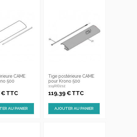
érieure CAME
Tige postérieure CAME
ono 500
pour Krono 500
3
119RID212
5 € TTC
119,39 € TTC
TER AU PANIER
AJOUTER AU PANIER