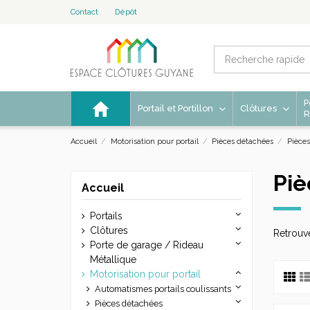
Contact
Dépôt
P
Portail et Portillon
Clôtures
R
Accueil
Motorisation pour portail
Pièces détachées
Pièce
Pi
Accueil
Portails
Clôtures
Retrouv
Porte de garage / Rideau
Métallique
Motorisation pour portail
Automatismes portails coulissants
Pièces détachées