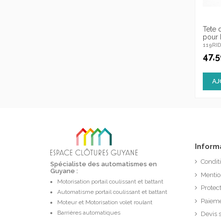
Tete 
pour 
119RI
47,
AJ
Inform
Condit
Spécialiste des automatismes en
Guyane :
Mentio
Motorisation portail coulissant et battant
Protec
Automatisme portail coulissant et battant
Paieme
Moteur et Motorisation volet roulant
Barrières automatiques
Devis 