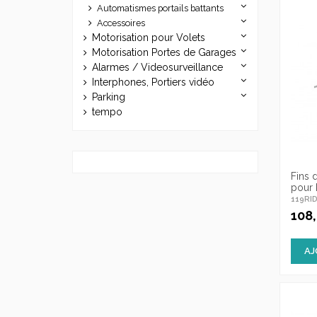
Automatismes portails battants
Accessoires
Motorisation pour Volets
Motorisation Portes de Garages
Alarmes / Videosurveillance
Interphones, Portiers vidéo
Parking
tempo
Fins 
pour 
119RI
108
AJ