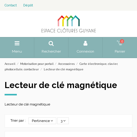
Contact
Dépôt
0
Menu
Rechercher
Connexion
Panier
Accueil
Motorisation pour portail
Accessoires
Carte électronique, clavier,
photocellule, contacteur
Lecteur de clé magnétique
Lecteur de clé magnétique
Lecteur de clé magnétique
Trier par :
Pertinence
3