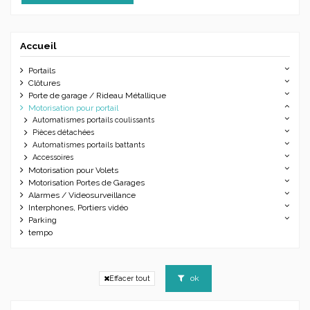
Accueil
Portails
Clôtures
Porte de garage / Rideau Métallique
Motorisation pour portail
Automatismes portails coulissants
Pièces détachées
Automatismes portails battants
Accessoires
Motorisation pour Volets
Motorisation Portes de Garages
Alarmes / Videosurveillance
Interphones, Portiers vidéo
Parking
tempo
ok
Effacer tout