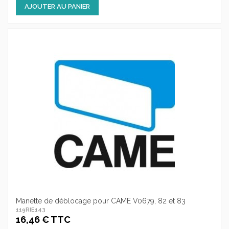
AJOUTER AU PANIER
Manette de déblocage pour CAME V0679, 82 et 83
119RIE143
16,46 € TTC