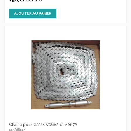
AJOUTER AU PANIER
Chaine pour CAME V0682 et V0672
119RIE117