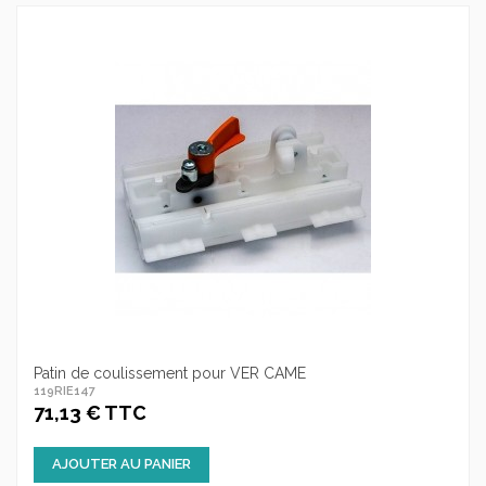
Patin de coulissement pour VER CAME
119RIE147
71,13 € TTC
AJOUTER AU PANIER