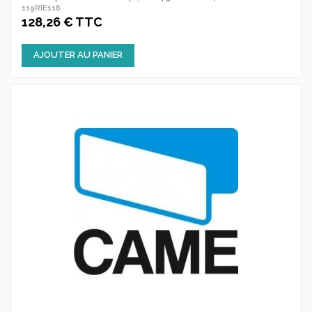
119RIE116
128,26 € TTC
AJOUTER AU PANIER