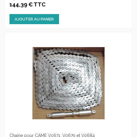
144,39 € TTC
AJOUTER AU PANIER
Chaine pour CAME V0671, V0679 et V0684