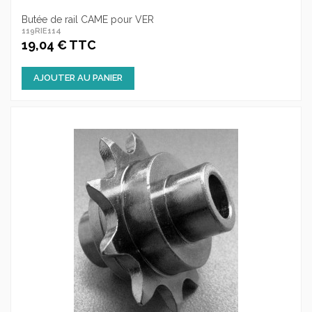
Butée de rail CAME pour VER
119RIE114
19,04 € TTC
AJOUTER AU PANIER