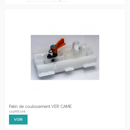
Patin de coulissement VER CAME
119RIE106
VOIR