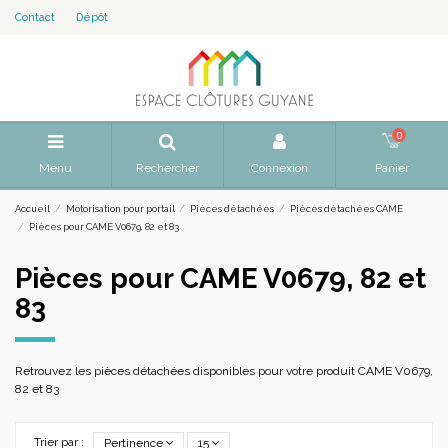
Contact
Dépôt
0
Menu
Rechercher
Connexion
Panier
Accueil
Motorisation pour portail
Pièces détachées
Pièces détachées CAME
Pièces pour CAME V0679, 82 et 83
Pièces pour CAME V0679, 82 et
83
Retrouvez les pièces détachées disponibles pour votre produit CAME V0679,
82 et 83
Trier par :
Pertinence
15