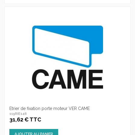
Etrier de fixation porte moteur VER CAME
119RIE146
31,62 € TTC
AJOUTER AU PANIER