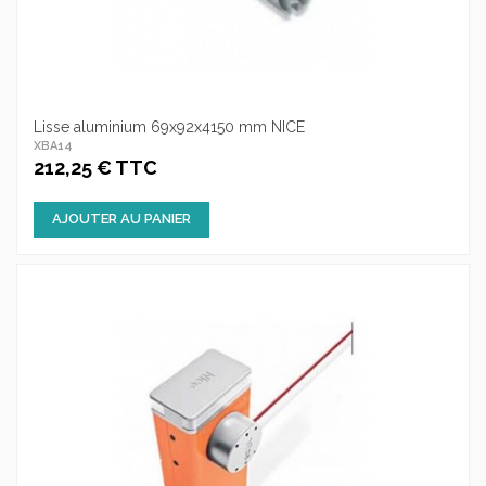
Lisse aluminium 69x92x4150 mm NICE
XBA14
212,25 € TTC
AJOUTER AU PANIER