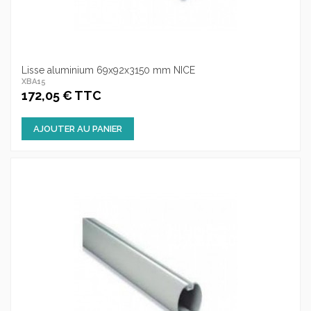
Lisse aluminium 69x92x3150 mm NICE
XBA15
172,05 € TTC
AJOUTER AU PANIER