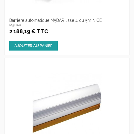
Barrière automatique M5BAR lisse 4 ou 5m NICE
M5BAR
2 188,19 € TTC
AJOUTER AU PANIER