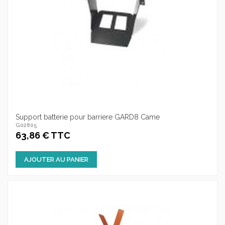
Support batterie pour barriere GARD8 Came
G02805
63,86 € TTC
AJOUTER AU PANIER