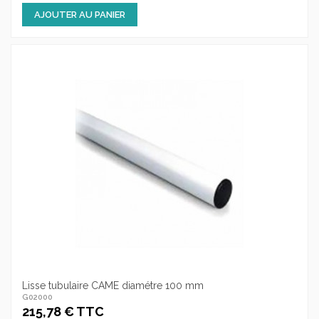
AJOUTER AU PANIER
Lisse tubulaire CAME diamétre 100 mm
G02000
215,78 € TTC