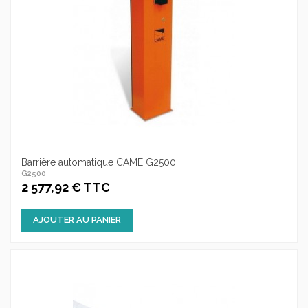
Barrière automatique CAME G2500
G2500
2 577,92 € TTC
AJOUTER AU PANIER