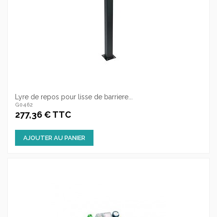
Lyre de repos pour lisse de barriere...
G0462
277,36 € TTC
AJOUTER AU PANIER