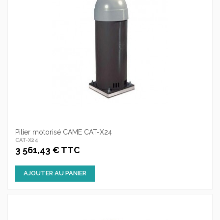
Pilier motorisé CAME CAT-X24
CAT-X24
3 561,43 € TTC
AJOUTER AU PANIER