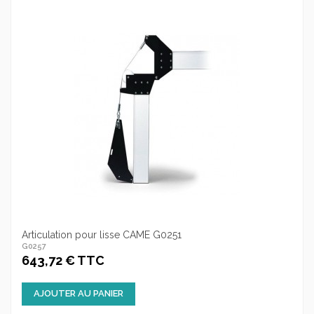
Articulation pour lisse CAME G0251
G0257
643,72 € TTC
AJOUTER AU PANIER