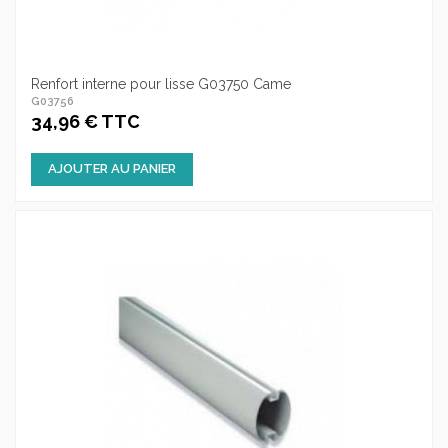
Renfort interne pour lisse G03750 Came
G03756
34,96 € TTC
AJOUTER AU PANIER