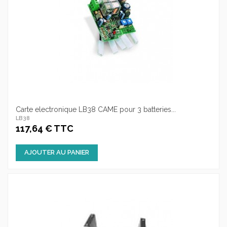
Carte electronique LB38 CAME pour 3 batteries...
LB38
117,64 € TTC
AJOUTER AU PANIER