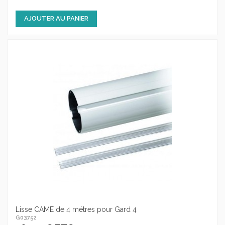
AJOUTER AU PANIER
Lisse CAME de 4 métres pour Gard 4
G03752