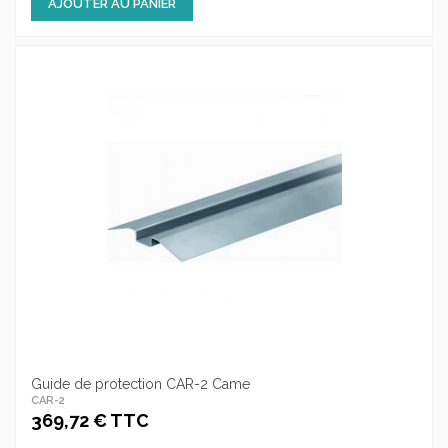
AJOUTER AU PANIER
Guide de protection CAR-2 Came
CAR-2
369,72 € TTC