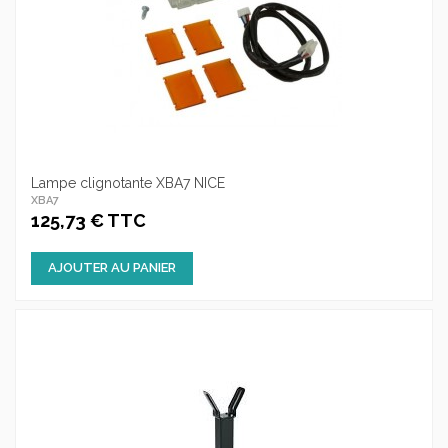
Lampe clignotante XBA7 NICE
XBA7
125,73 € TTC
AJOUTER AU PANIER