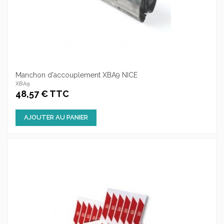
Manchon d'accouplement XBA9 NICE
XBA9
48,57 € TTC
AJOUTER AU PANIER