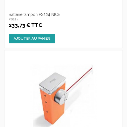
Batterie tampon PS224 NICE
PS224
233,73 € TTC
AJOUTER AU PANIER