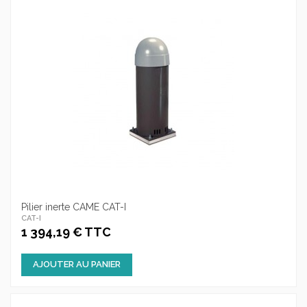
Pilier inerte CAME CAT-I
CAT-I
1 394,19 € TTC
AJOUTER AU PANIER