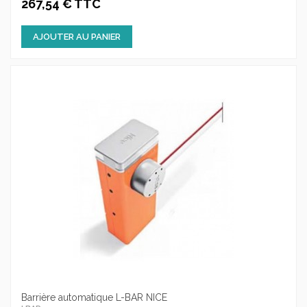
267,54 € TTC
AJOUTER AU PANIER
Barrière automatique L-BAR NICE