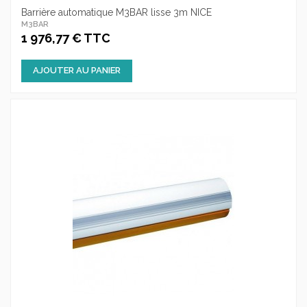
Barrière automatique M3BAR lisse 3m NICE
M3BAR
1 976,77 € TTC
AJOUTER AU PANIER