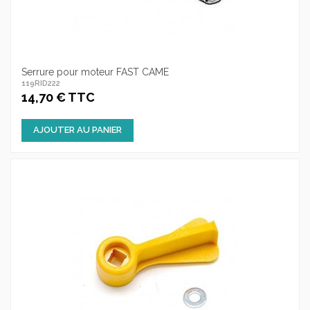
Serrure pour moteur FAST CAME
119RID222
14,70 € TTC
AJOUTER AU PANIER