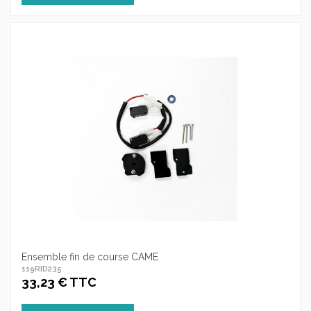
Ensemble fin de course CAME
119RID235
33,23 € TTC