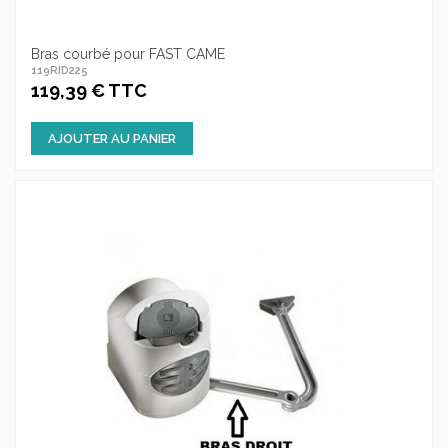
Bras courbé pour FAST CAME
119RID225
119,39 € TTC
AJOUTER AU PANIER