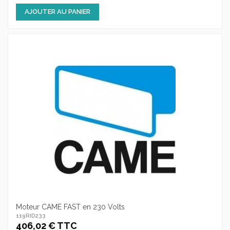
AJOUTER AU PANIER
Moteur CAME FAST en 230 Volts
119RID233
406,02 € TTC