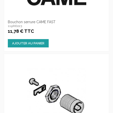
Bouchon serrure CAME FAST
119RID223
11,78 € TTC
AJOUTER AU PANIER