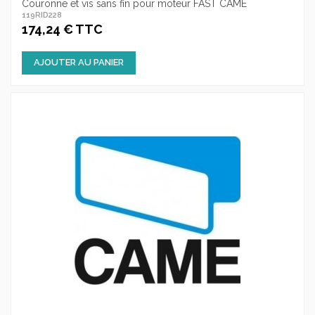
Couronne et vis sans fin pour moteur FAST CAME
119RID228
174,24 € TTC
AJOUTER AU PANIER