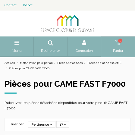
Contact
Dépôt
0
Menu
Rechercher
Connexion
Panier
Accueil
Motorisation pour portail
Pièces détachées
Pièces détachées CAME
Pièces pour CAME FAST F7000
Pièces pour CAME FAST F7000
Retrouvez les pièces détachées disponibles pour votre produit CAME FAST
F7000
Trier par :
Pertinence
17