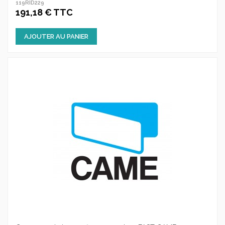
119RID229
191,18 € TTC
AJOUTER AU PANIER