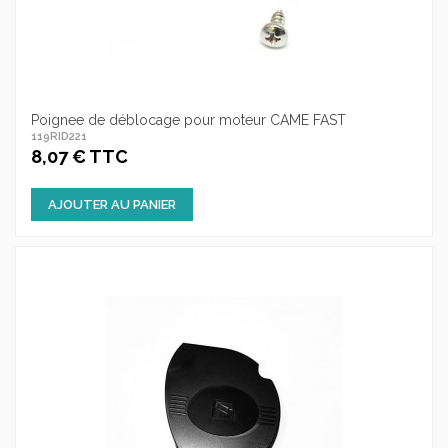
Poignee de déblocage pour moteur CAME FAST
119RID221
8,07 € TTC
AJOUTER AU PANIER