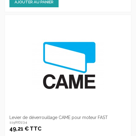
AJOUTER AU PANIER
Levier de déverrouillage CAME pour moteur FAST
119RID234
49,21 € TTC