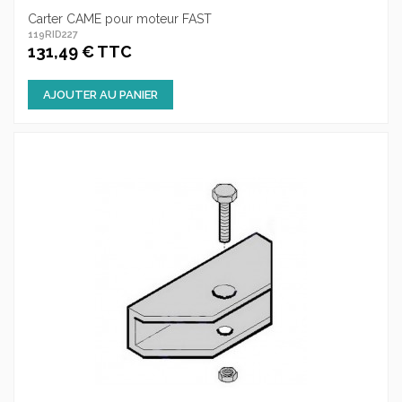
Carter CAME pour moteur FAST
119RID227
131,49 € TTC
AJOUTER AU PANIER