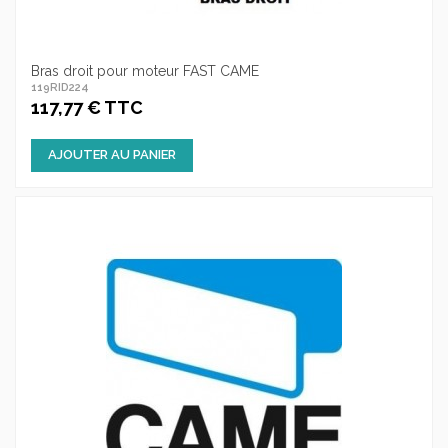
Bras droit pour moteur FAST CAME
119RID224
117,77 € TTC
AJOUTER AU PANIER