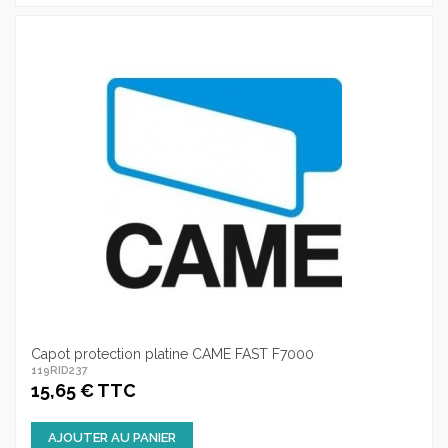
Capot protection platine CAME FAST F7000
119RID237
15,65 € TTC
AJOUTER AU PANIER