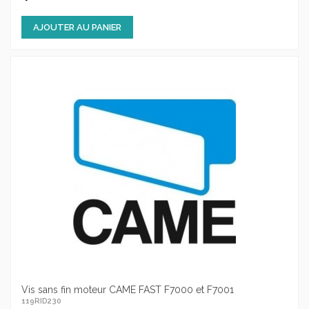
AJOUTER AU PANIER
Vis sans fin moteur CAME FAST F7000 et F7001
119RID230