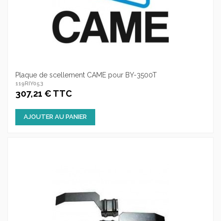
Plaque de scellement CAME pour BY-3500T
119RIY053
307,21 € TTC
AJOUTER AU PANIER