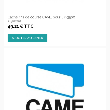
Cache fins de course CAME pour BY-3500T
119RIY062
49,21 € TTC
AJOUTER AU PANIER