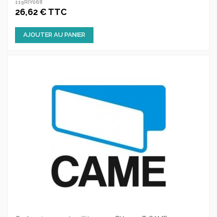
119RIY068
26,62 € TTC
AJOUTER AU PANIER