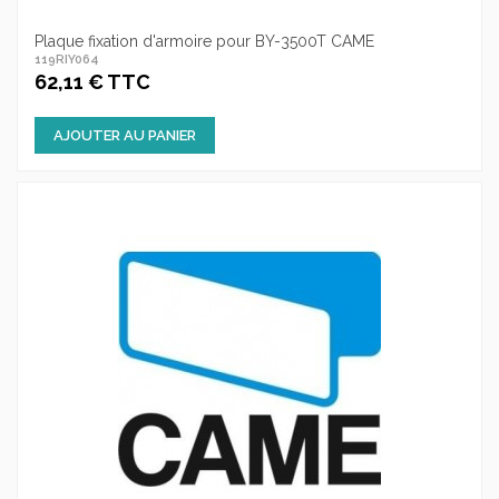
Plaque fixation d'armoire pour BY-3500T CAME
119RIY064
62,11 € TTC
AJOUTER AU PANIER