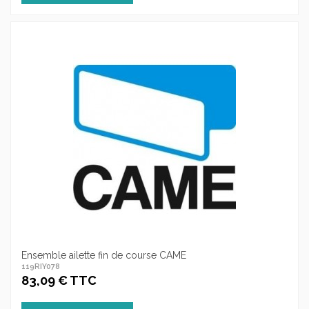
Ensemble ailette fin de course CAME
119RIY078
83,09 € TTC