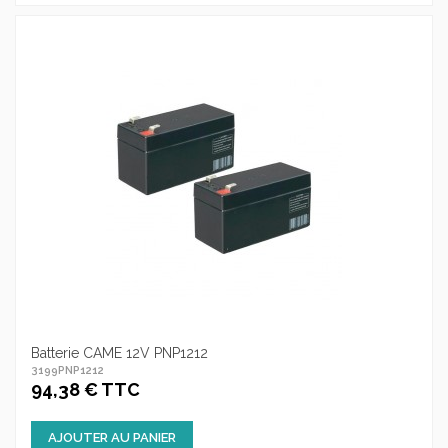
Batterie CAME 12V PNP1212
3199PNP1212
94,38 € TTC
AJOUTER AU PANIER