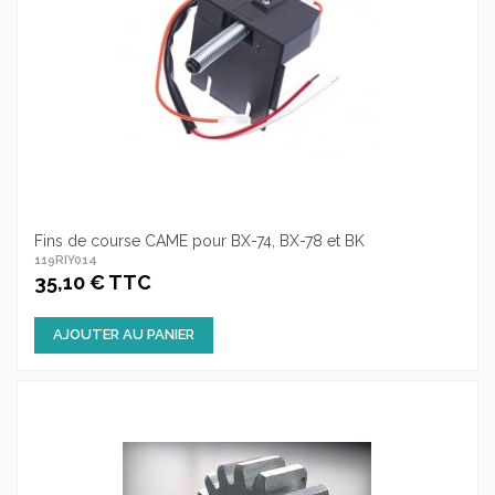
Fins de course CAME pour BX-74, BX-78 et BK
119RIY014
35,10 € TTC
AJOUTER AU PANIER