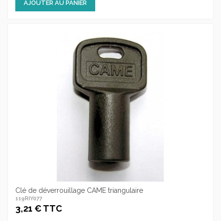
AJOUTER AU PANIER
Clé de déverrouillage CAME triangulaire
119RIY077
3,21 € TTC