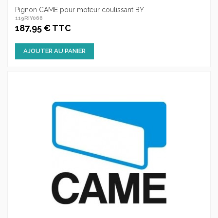
Pignon CAME pour moteur coulissant BY
119RIY066
187,95 € TTC
AJOUTER AU PANIER