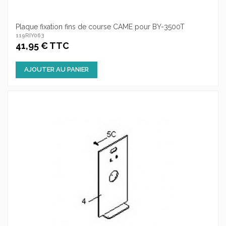
Plaque fixation fins de course CAME pour BY-3500T
119RIY063
41,95 € TTC
AJOUTER AU PANIER