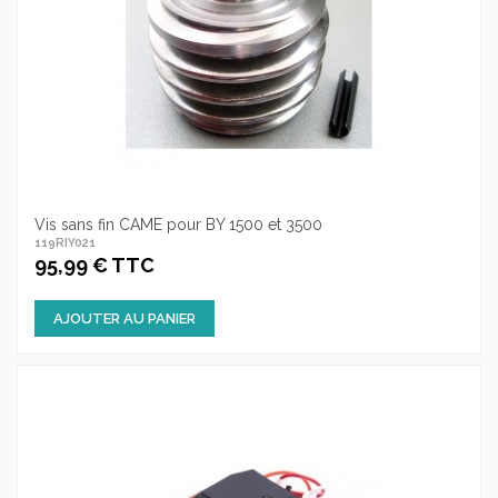
Vis sans fin CAME pour BY 1500 et 3500
119RIY021
95,99 € TTC
AJOUTER AU PANIER