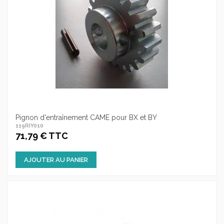
Pignon d'entraînement CAME pour BX et BY
119RIY010
71,79 € TTC
AJOUTER AU PANIER