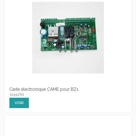
Carte électronique CAME pour BZ1
3199ZN1
VOIR