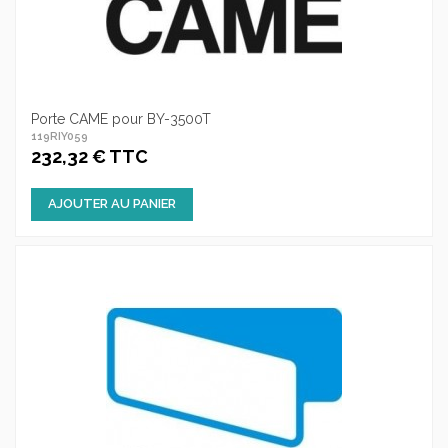
Porte CAME pour BY-3500T
119RIY059
232,32 € TTC
AJOUTER AU PANIER