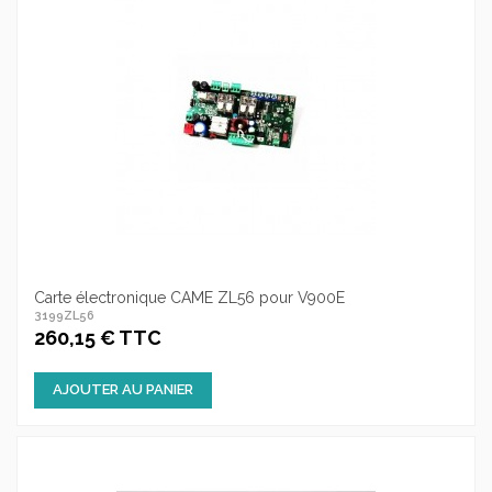
Carte électronique CAME ZL56 pour V900E
3199ZL56
260,15 € TTC
AJOUTER AU PANIER