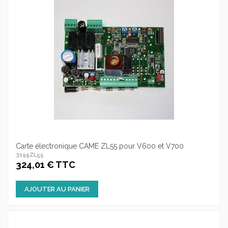
Carte électronique CAME ZL55 pour V600 et V700
3199ZL55
324,01 € TTC
AJOUTER AU PANIER