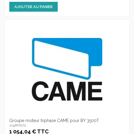
AJOUTER AU PANIER
Groupe moteur triphase CAME pour BY 3500T
119RIY070
1 054,04 € TTC