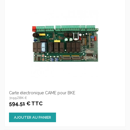
Carte électronique CAME pour BKE
3199ZBK-E
594,51 € TTC
AJOUTER AU PANIER