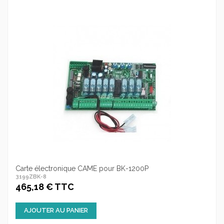
Carte électronique CAME pour BK-1200P
3199ZBK-8
465,18 € TTC
AJOUTER AU PANIER