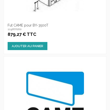
Fut CAME pour BY-3500T
119RIY060
879,27 € TTC
AJOUTER AU PANIER