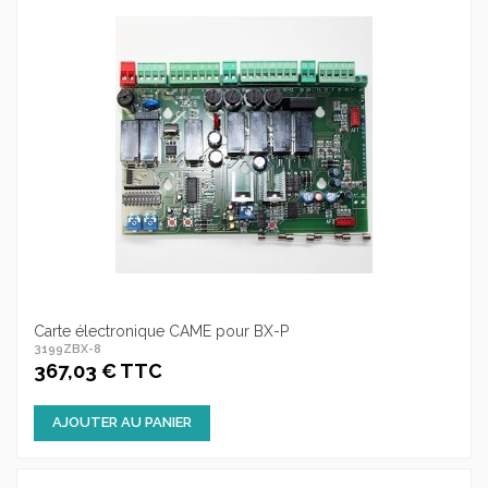
Carte électronique CAME pour BX-P
3199ZBX-8
367,03 € TTC
AJOUTER AU PANIER