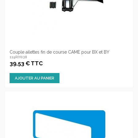
Couple ailettes fin de course CAME pour BX et BY
119RIY038
39,53 € TTC
AJOUTER AU PANIER