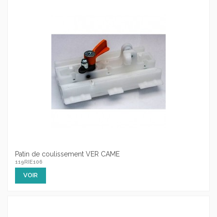
Patin de coulissement VER CAME
119RIE106
VOIR