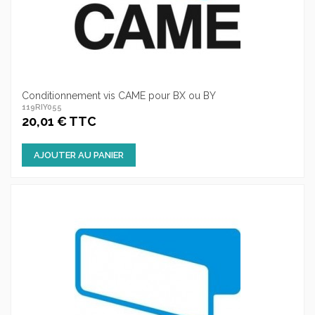
Conditionnement vis CAME pour BX ou BY
119RIY055
20,01 € TTC
AJOUTER AU PANIER