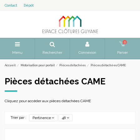
Contact
Dépôt
0
Menu
Rechercher
Connexion
Panier
Accueil
Motorisation pour portail
Pièces détachées
Pièces détachées CAME
Pièces détachées CAME
Cliquez pour accéder aux pièces détachées CAME
Trier par :
Pertinence
48