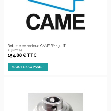
Boîtier électronique CAME BY 1500T
119RIY034
154,88 € TTC
AJOUTER AU PANIER