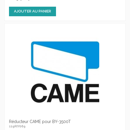
AJOUTER AU PANIER
Réducteur CAME pour BY-3500T
119RIY069