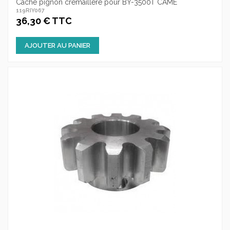
Cache pignon crémaillère pour BY-3500T CAME
119RIY067
36,30 € TTC
AJOUTER AU PANIER