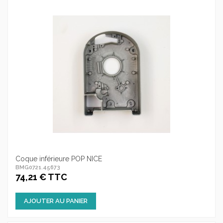
Coque inférieure POP NICE
BMG0721.45673
74,21 € TTC
AJOUTER AU PANIER