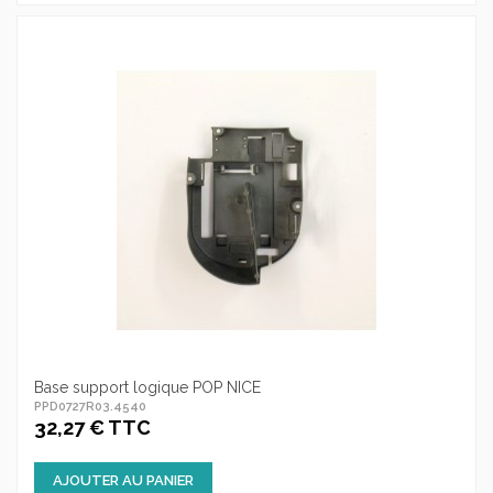
Base support logique POP NICE
PPD0727R03.4540
32,27 € TTC
AJOUTER AU PANIER