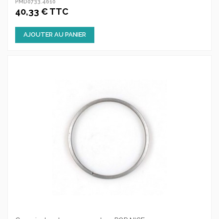
PMD0733.4610
40,33 € TTC
AJOUTER AU PANIER