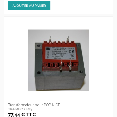
AJOUTER AU PANIER
Transformateur pour POP NICE
TRA-M2R01.1025
77,44 € TTC