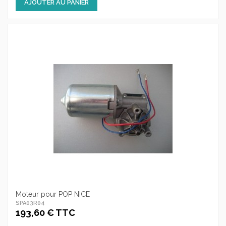
AJOUTER AU PANIER
Moteur pour POP NICE
SPA03R04
193,60 € TTC