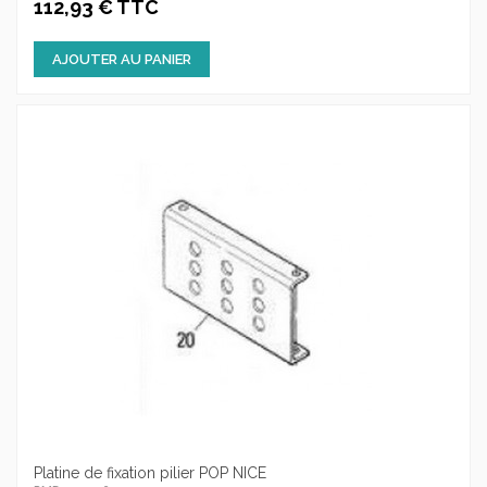
112,93 € TTC
AJOUTER AU PANIER
Platine de fixation pilier POP NICE