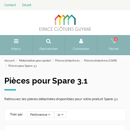
Contact
Dépôt
0
Menu
Rechercher
Connexion
Panier
Accueil
Motorisation pour portail
Pièces détachées
Pièces détachées CAME
Pièces pour Spare 3.1
Pièces pour Spare 3.1
Retrouvez les pièces détachées disponibles pour votre produit Spare 3.1
Trier par :
Pertinence
11