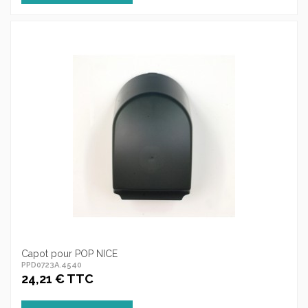
Capot pour POP NICE
PPD0723A.4540
24,21 € TTC