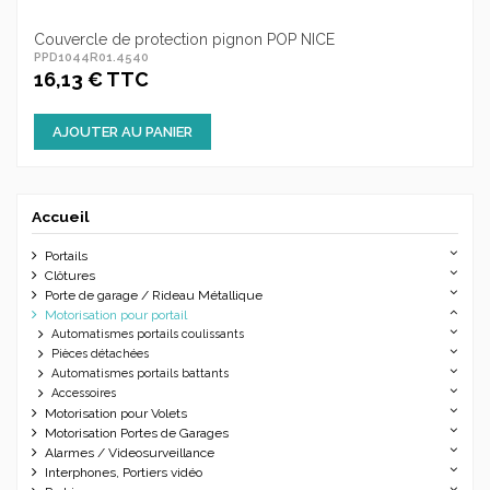
Couvercle de protection pignon POP NICE
PPD1044R01.4540
16,13 € TTC
AJOUTER AU PANIER
Accueil
Portails
Clôtures
Porte de garage / Rideau Métallique
Motorisation pour portail
Automatismes portails coulissants
Pièces détachées
Automatismes portails battants
Accessoires
Motorisation pour Volets
Motorisation Portes de Garages
Alarmes / Videosurveillance
Interphones, Portiers vidéo