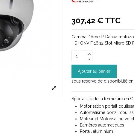
307,42 € TTC
Caméra Dôme IP Dahua motoz
HD+ ONVIF 16.12 Slot Micro SD 
Ajouter au panier
sous réserve de disponibilité e
Spécialiste de la fermeture en 
Motorisation portail coulissa
Automatisme portail coulissa
Moteur et Motorisation volet
Barrières automatiques
Portail aluminium