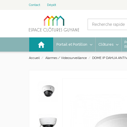
Contact
Dépôt
P
Portail et Portillon
Clôtures
R
Accueil
Alarmes / Videosurveillance
DOME IP DAHUA ANTI