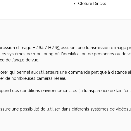
Clôture Dirickx
ression d’image H.264 / H.265, assurant une transmission d’image pr
ans les systèmes de monitoring où l'identification de personnes ou de v
ce de l'angle de vue.
Explorer qui permet aux utilisateurs une commande pratique à distance a
ler de nombreuses caméras réseau.
dépend des conditions environnementales (la transparence de l’air, l’en
ssure une possibilité de l’utiliser dans différents systèmes de vidéosu