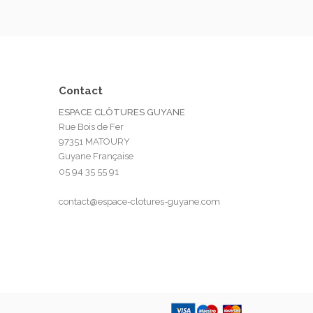
Contact
ESPACE CLÔTURES GUYANE
Rue Bois de Fer
97351 MATOURY
Guyane Française
05 94 35 55 91
contact@espace-clotures-guyane.com