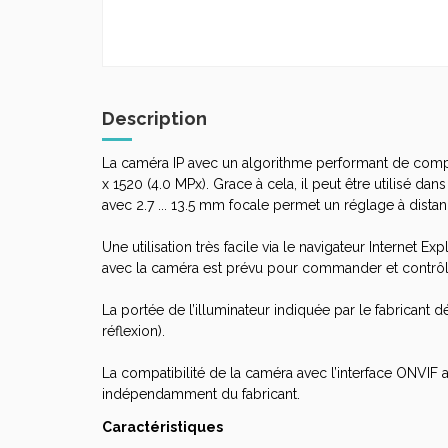
Description
La caméra IP avec un algorithme performant de comp
x 1520 (4.0 MPx). Grace à cela, il peut être utilisé d
avec 2.7 ... 13.5 mm focale permet un réglage à distan
Une utilisation très facile via le navigateur Internet 
avec la caméra est prévu pour commander et contrô
La portée de l’illuminateur indiquée par le fabricant 
réflexion).
La compatibilité de la caméra avec l’interface ONVIF a
indépendamment du fabricant.
Caractéristiques