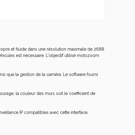
opre et fluide dans une résolution maximale de 2688
éhicules est nécessaire. L'objectif utilisé motozoom
insi que la gestion de la caméra. Le software fourni
tourage, la couleur des murs soit le coefficient de
rveillance IP compatibles avec cette interface,